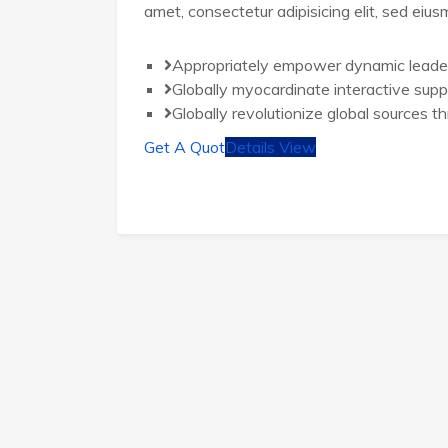
amet, consectetur adipisicing elit, sed eiu
Appropriately empower dynamic leade
Globally myocardinate interactive supp
Globally revolutionize global sources t
Get A Quot
Details View