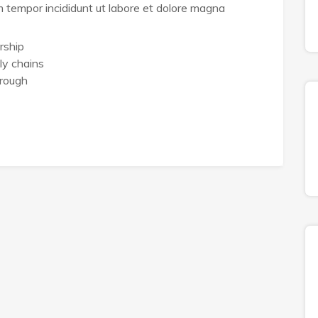
sm tempor incididunt ut labore et dolore magna
rship
ly chains
hrough