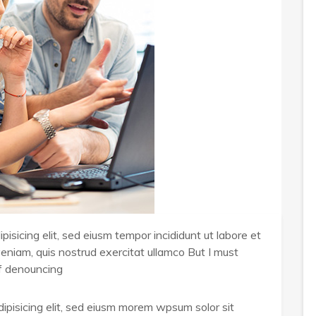
isicing elit, sed eiusm tempor incididunt ut labore et
eniam, quis nostrud exercitat ullamco But I must
of denouncing
ipisicing elit, sed eiusm morem wpsum solor sit