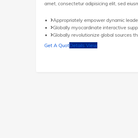
amet, consectetur adipisicing elit, sed eiu
Appropriately empower dynamic leade
Globally myocardinate interactive supp
Globally revolutionize global sources t
Get A Quot
Details View