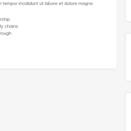
sm tempor incididunt ut labore et dolore magna
rship
ly chains
hrough