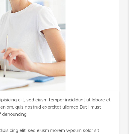
isicing elit, sed eiusm tempor incididunt ut labore et
eniam, quis nostrud exercitat ullamco But I must
of denouncing
ipisicing elit, sed eiusm morem wpsum solor sit