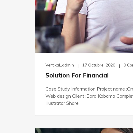
Vertikal_admin
17 Octubre, 2020
0 C
Solution For Financial
Case Study Information Project name :Cre
Web design Client :Bara Kobama Complete 
Illustrator Share: