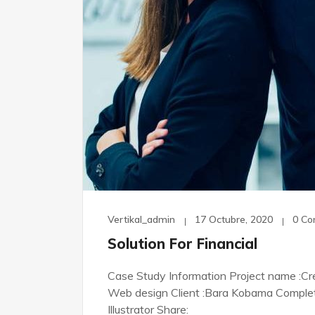
Vertikal_admin
17 Octubre, 2020
0 C
Solution For Financial
Case Study Information Project name :Cre
Web design Client :Bara Kobama Complete 
Illustrator Share: