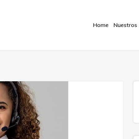
Home
Nuestros 