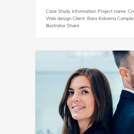
Case Study Information Project name :Cre
Web design Client :Bara Kobama Complete 
Illustrator Share: