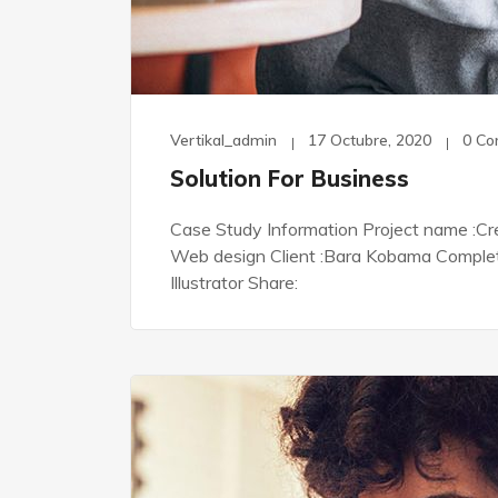
Vertikal_admin
17 Octubre, 2020
0 C
Solution For Business
Case Study Information Project name :Cre
Web design Client :Bara Kobama Complete 
Illustrator Share: