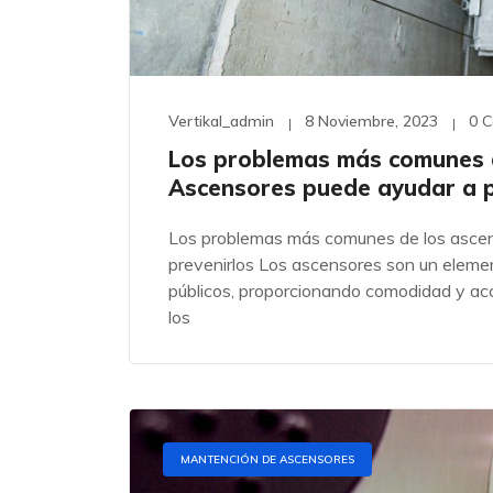
Vertikal_admin
8 Noviembre, 2023
0 
Los problemas más comunes d
Ascensores puede ayudar a p
Los problemas más comunes de los ascen
prevenirlos Los ascensores son un element
públicos, proporcionando comodidad y acc
los
MANTENCIÓN DE ASCENSORES