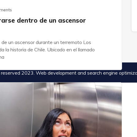
ments
rarse dentro de un ascensor
 de un ascensor durante un terremoto Los
 la historia de Chile. Ubicado en el llamado
na
hts reserved 2023. Web development and search engine optimiz