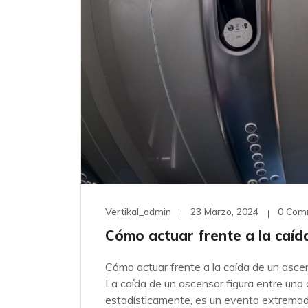
Vertikal_admin
23 Marzo, 2024
0 Com
Cómo actuar frente a la caíd
Cómo actuar frente a la caída de un asc
La caída de un ascensor figura entre un
estadísticamente, es un evento extremad