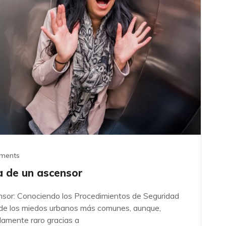
ments
a de un ascensor
ensor: Conociendo los Procedimientos de Seguridad
o de los miedos urbanos más comunes, aunque,
amente raro gracias a