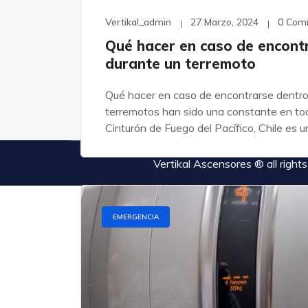
Vertikal_admin
27 Marzo, 2024
0 Com
Qué hacer en caso de encont
durante un terremoto
Qué hacer en caso de encontrarse dentro
terremotos han sido una constante en toda
Cinturón de Fuego del Pacífico, Chile es u
Vertikal Ascensores ® all rig
EMERGENCIA