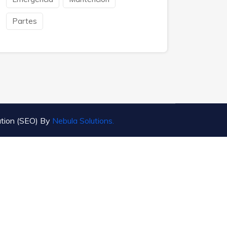
Partes
ation (SEO) By
Nebula Solutions.