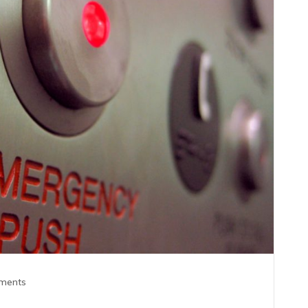
ments