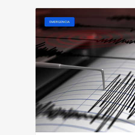
EMERGENCIA