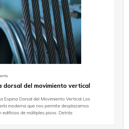
ents
a dorsal del movimiento vertical
La Espina Dorsal del Movimiento Vertical Los
iería moderna que nos permite desplazarnos
 edificios de múltiples pisos. Detrás